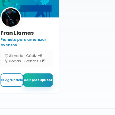
Fran Llamas
Pianista para amenizar
eventos
Almería · Cádiz +6
Bodas · Eventos +15
Ver agrupación
Pedir presupuesto