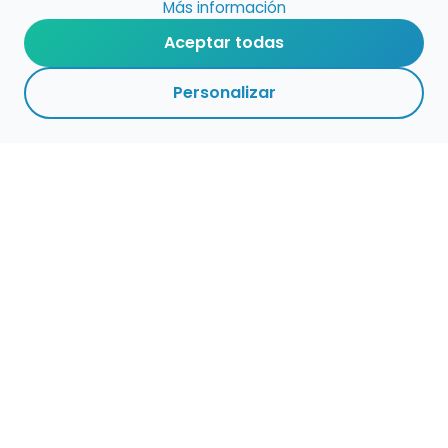
Más información
Aceptar todas
Personalizar
Haz que tu talento
ocupe el lugar que
merece