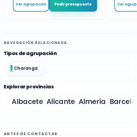
Ver agrupación
Ver agrupa
Pedir presupuesto
NAVEGACIÓN RELACIONADA
Tipos de agrupación
Charanga
Explorar provincias
Albacete
Alicante
Almería
Barcelo
ANTES DE CONTACTAR