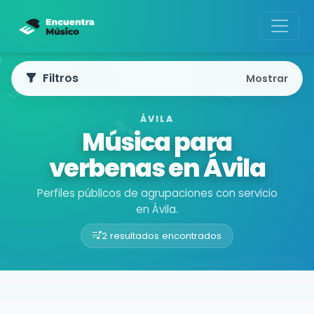
Filtros
Mostrar
ÁVILA
Música para
verbenas en Ávila
Perfiles públicos de agrupaciones con servicio
en Ávila.
2 resultados encontrados
Buscador de músicos
Agrupaciones
Ávila