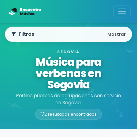
Filtros
Mostrar
SEGOVIA
Música para
verbenas en
Segovia
Perfiles públicos de agrupaciones con servicio
en Segovia.
2 resultados encontrados
Buscador de músicos
Agrupaciones