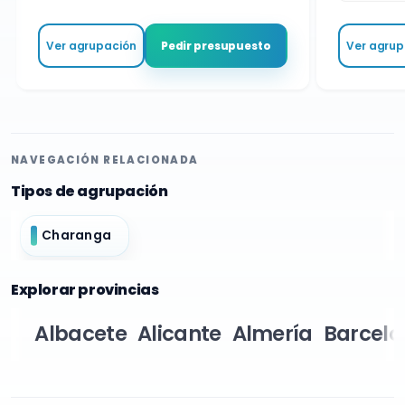
Ver agrupación
Ver agrupa
Pedir presupuesto
NAVEGACIÓN RELACIONADA
Tipos de agrupación
Charanga
Explorar provincias
Albacete
Alicante
Almería
Barcelo