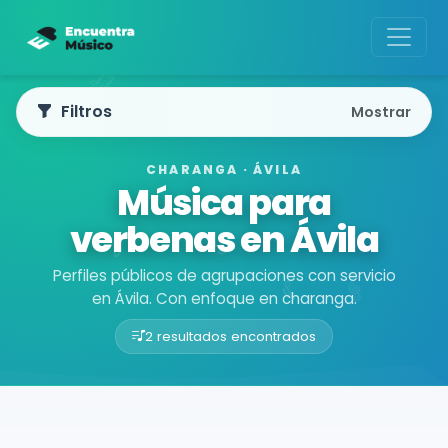
Filtros
Mostrar
CHARANGA · ÁVILA
Música para
verbenas en Ávila
Perfiles públicos de agrupaciones con servicio
en Ávila. Con enfoque en charanga.
2 resultados encontrados
Buscador de músicos
Agrupaciones
Ávila