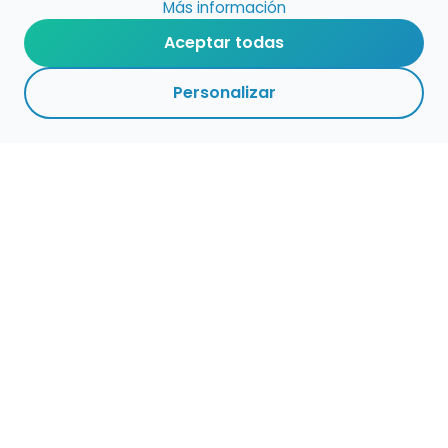
Más información
Aceptar todas
Personalizar
Haz que tu talento
ocupe el lugar que
merece