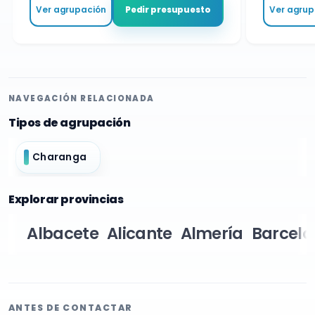
Ver agrupación
Ver agrupa
Pedir presupuesto
NAVEGACIÓN RELACIONADA
Tipos de agrupación
Charanga
Explorar provincias
Albacete
Alicante
Almería
Barcelo
ANTES DE CONTACTAR