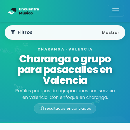
Filtros
Mostrar
CHARANGA · VALENCIA
Charanga o grupo
para pasacalles en
Valencia
Perfiles públicos de agrupaciones con servicio
en Valencia. Con enfoque en charanga.
1 resultados encontrados
Buscador de músicos
Agrupaciones