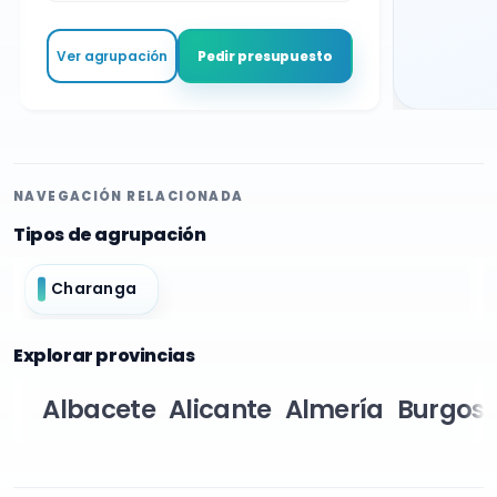
Ver agrupación
Pedir presupuesto
NAVEGACIÓN RELACIONADA
Tipos de agrupación
Charanga
Explorar provincias
Albacete
Alicante
Almería
Burgos