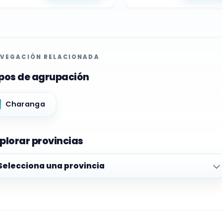
VEGACIÓN RELACIONADA
pos de agrupación
Charanga
plorar provincias
plorar provincias