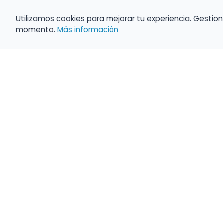
Utilizamos cookies para mejorar tu experiencia. Gestion
momento.
Más información
Haz que tu 
Present
búsqueda c