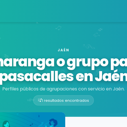
JAÉN
aranga o grupo p
pasacalles en Jaé
Perfiles públicos de agrupaciones con servicio en Jaén.
1 resultados encontrados