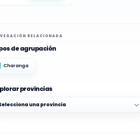
VEGACIÓN RELACIONADA
pos de agrupación
Charanga
plorar provincias
plorar provincias