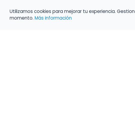
Utilizamos cookies para mejorar tu experiencia. Gestion
momento.
Más información
Haz que tu 
Present
búsqueda c