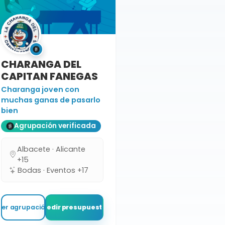
CHARANGA DEL
CAPITAN FANEGAS
Charanga joven con
muchas ganas de pasarlo
bien
Agrupación verificada
Albacete · Alicante
+15
Bodas · Eventos +17
Ver agrupación
Pedir presupuesto