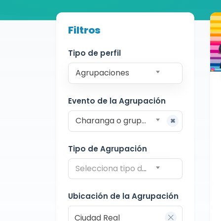
Buscador de músicos
Filtros
Agrupaciones
Ciudad Real
Tipo de perfil
Agrupaciones
Evento de la Agrupación
Charanga o grupo para pasacalles
Tipo de Agrupación
Selecciona tipo de agrupación
Ubicación de la Agrupación