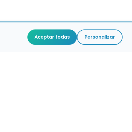
Aceptar todas
Personalizar
r que merece
cuidada,