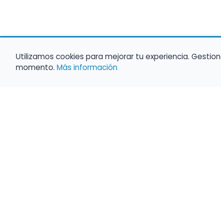
Utilizamos cookies para mejorar tu experiencia. Gestion
momento.
Más información
Haz que tu 
Present