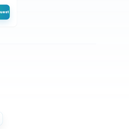
puesto