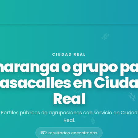
CIUDAD REAL
aranga o grupo p
asacalles en Ciud
Real
Perfiles públicos de agrupaciones con servicio en Ciudad
Real.
2 resultados encontrados