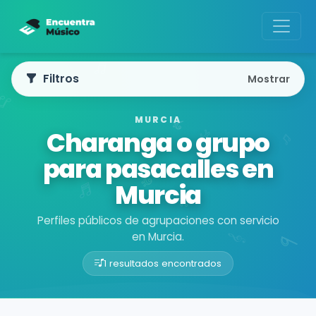
Filtros
Mostrar
MURCIA
Charanga o grupo
para pasacalles en
Murcia
Perfiles públicos de agrupaciones con servicio
en Murcia.
1 resultados encontrados
Buscador de músicos
Agrupaciones