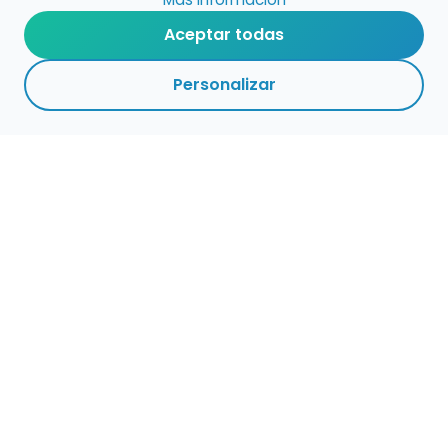
Aceptar todas
Personalizar
Haz que tu talento
ocupe el lugar que
merece
Presenta tu música en un marketplace con