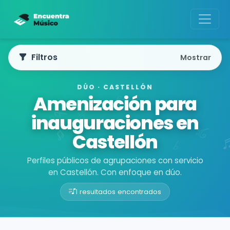
Filtros
Mostrar
DÚO · CASTELLÓN
Amenización para
inauguraciones en
Castellón
Perfiles públicos de agrupaciones con servicio
en Castellón. Con enfoque en dúo.
1 resultados encontrados
Buscador de músicos
Agrupaciones