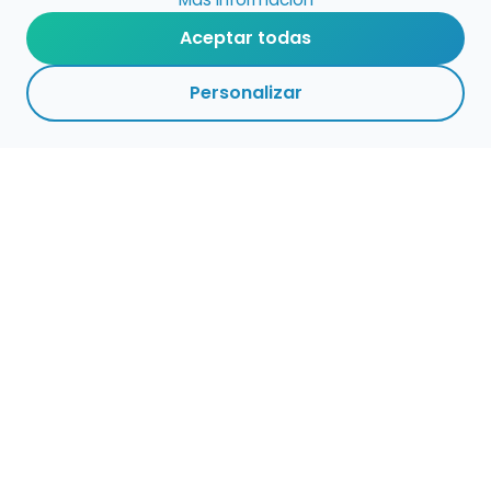
Aceptar todas
Personalizar
Haz que tu talento
ocupe el lugar que
merece
Presenta tu música en un marketplace con