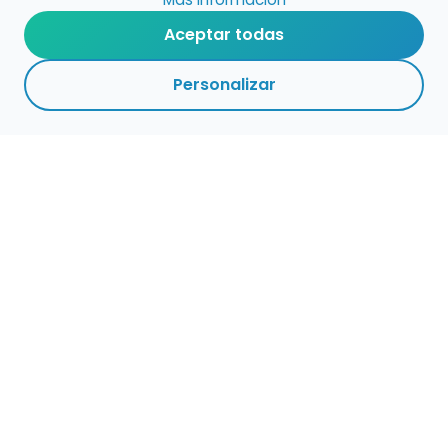
Aceptar todas
Personalizar
Haz que tu talento
ocupe el lugar que
merece
Presenta tu música en un marketplace con