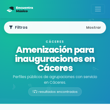
Filtros
Mostrar
CÁCERES
Amenización para
inauguraciones en
Cáceres
Perfiles públicos de agrupaciones con servicio
en Cáceres.
2 resultados encontrados
Buscador de músicos
Agrupaciones