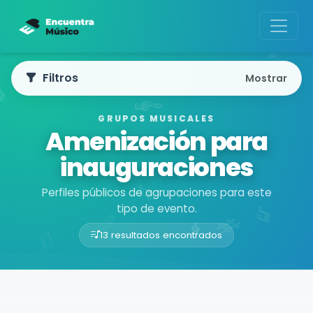
Filtros
Mostrar
GRUPOS MUSICALES
Amenización para
inauguraciones
Perfiles públicos de agrupaciones para este
tipo de evento.
13 resultados encontrados
Buscador de músicos
Agrupaciones