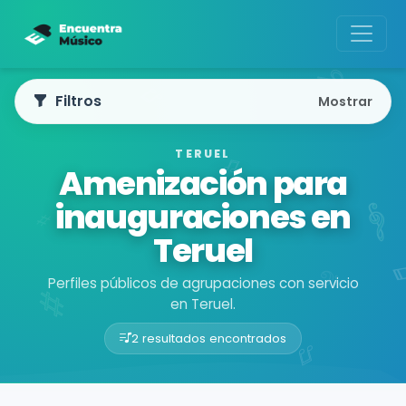
Filtros
Mostrar
TERUEL
Amenización para
inauguraciones en
Teruel
Perfiles públicos de agrupaciones con servicio
en Teruel.
2 resultados encontrados
Buscador de músicos
Agrupaciones