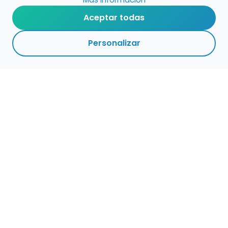
Aceptar todas
Personalizar
Haz que tu talento
ocupe el lugar que
merece
Presenta tu música en un marketplace con