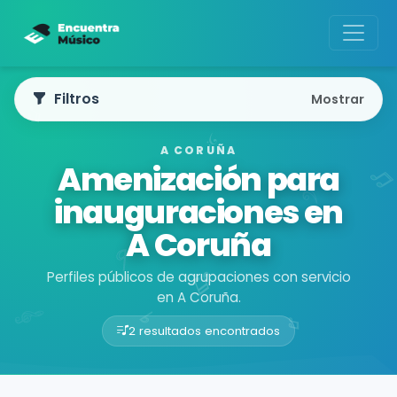
Filtros
Mostrar
A CORUÑA
Amenización para
inauguraciones en
A Coruña
Perfiles públicos de agrupaciones con servicio
en A Coruña.
2 resultados encontrados
Buscador de músicos
Agrupaciones