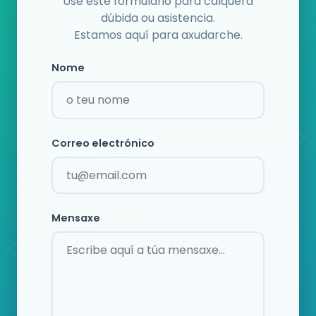
Use este formulario para calquera
dúbida ou asistencia.
Estamos aquí para axudarche.
Nome
Correo electrónico
Mensaxe