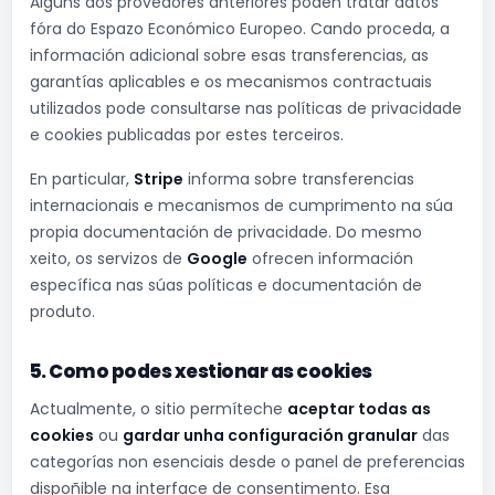
Algúns dos provedores anteriores poden tratar datos
fóra do Espazo Económico Europeo. Cando proceda, a
información adicional sobre esas transferencias, as
garantías aplicables e os mecanismos contractuais
utilizados pode consultarse nas políticas de privacidade
e cookies publicadas por estes terceiros.
En particular,
Stripe
informa sobre transferencias
internacionais e mecanismos de cumprimento na súa
propia documentación de privacidade. Do mesmo
xeito, os servizos de
Google
ofrecen información
específica nas súas políticas e documentación de
produto.
5. Como podes xestionar as cookies
Actualmente, o sitio permíteche
aceptar todas as
cookies
ou
gardar unha configuración granular
das
categorías non esenciais desde o panel de preferencias
dispoñible na interface de consentimento. Esa