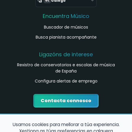
Galego
GL
Encuentra Músico
Buscador de músicos
Busca pianista acompañante
Ligazóns de interese
Rexistro de conservatorios e escolas de música
de España
Configura alertas de emprego
Contacta connosco
Usamos cookies para mellorar a túa experiencia.
Xestiona as túas preferencias en calquera