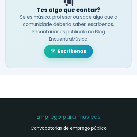
Tes algo que contar?
Se es músico, profesor ou sabe algo que a
comunidade debería saber, escríbenos.
Encantaríanos publicalo no Blog
EncuentraMúsico.
Escríbenos
Emprego para músicos
Convocatorias de emprego público