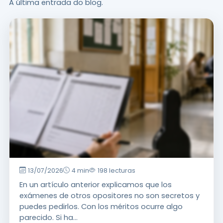
A última entrada do blog.
13/07/2026
4 min
198 lecturas
Novedades Encuentra Músico
En un artículo anterior explicamos que los
¿Te perjudica el
exámenes de otros opositores no son secretos y
puedes pedirlos. Con los méritos ocurre algo
baremo? Puedes
parecido. Si ha...