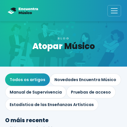
BLOG
Atopar
Músico
Todos os artigos
Novedades Encuentra Músico
Manual de Supervivencia
Pruebas de acceso
Estadística de las Enseñanzas Artísticas
O máis recente