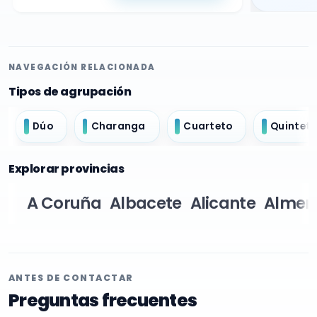
NAVEGACIÓN RELACIONADA
Tipos de agrupación
Dúo
Charanga
Cuarteto
Quintet
Explorar provincias
A Coruña
Albacete
Alicante
Almer
ANTES DE CONTACTAR
Preguntas frecuentes