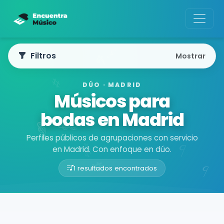
Filtros
Mostrar
DÚO · MADRID
Músicos para
bodas en Madrid
Perfiles públicos de agrupaciones con servicio
en Madrid. Con enfoque en dúo.
1 resultados encontrados
Buscador de músicos
Agrupaciones
Madrid