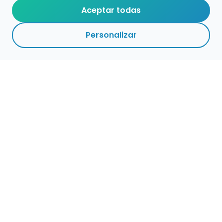
Aceptar todas
Personalizar
Haz que tu talento
ocupe el lugar que
merece
Presenta tu música en un marketplace con