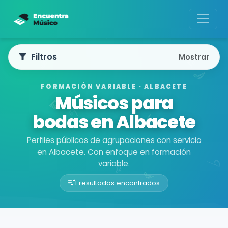
Filtros
Mostrar
FORMACIÓN VARIABLE · ALBACETE
Músicos para
bodas en Albacete
Perfiles públicos de agrupaciones con servicio
en Albacete. Con enfoque en formación
variable.
1 resultados encontrados
Buscador de músicos
Agrupaciones