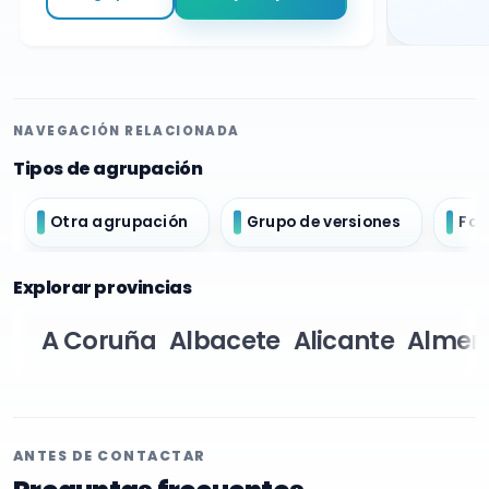
NAVEGACIÓN RELACIONADA
Tipos de agrupación
Otra agrupación
Grupo de versiones
For
Explorar provincias
A Coruña
Albacete
Alicante
Almer
ANTES DE CONTACTAR