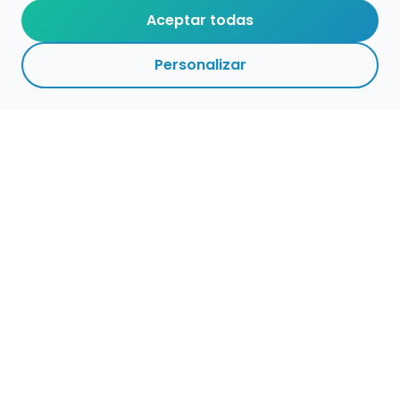
Aceptar todas
Personalizar
Haz que tu talento
ocupe el lugar que
merece
Presenta tu música en un marketplace con