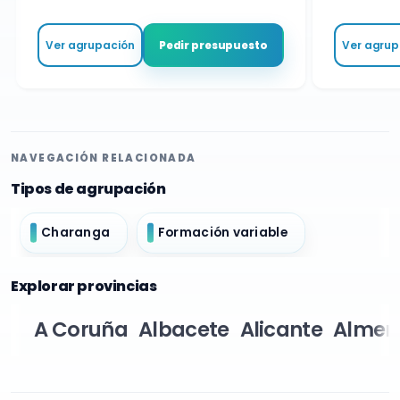
Ver agrupación
Ver agrupa
Pedir presupuesto
NAVEGACIÓN RELACIONADA
Tipos de agrupación
Charanga
Formación variable
Explorar provincias
A Coruña
Albacete
Alicante
Almer