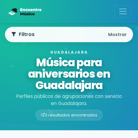
Filtros
Mostrar
GUADALAJARA
Música para
aniversarios en
Guadalajara
Perfiles públicos de agrupaciones con servicio
en Guadalajara.
3 resultados encontrados
Buscador de músicos
Agrupaciones