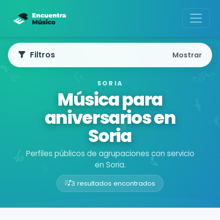
Filtros
Mostrar
SORIA
Música para
aniversarios en
Soria
Perfiles públicos de agrupaciones con servicio
en Soria.
3 resultados encontrados
Buscador de músicos
Agrupaciones