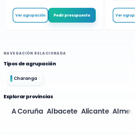
Ver agrupación
Ver agrupa
Pedir presupuesto
NAVEGACIÓN RELACIONADA
Tipos de agrupación
Charanga
Explorar provincias
A Coruña
Albacete
Alicante
Almer