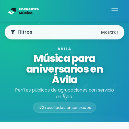
Filtros
Mostrar
ÁVILA
Música para
aniversarios en
Ávila
Perfiles públicos de agrupaciones con servicio
en Ávila.
2 resultados encontrados
Buscador de músicos
Agrupaciones