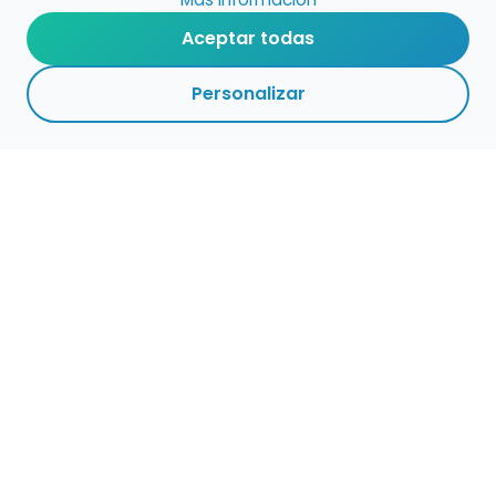
Aceptar todas
Personalizar
Haz que tu talento
ocupe el lugar que
merece
Presenta tu música en un marketplace con