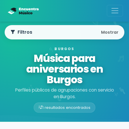
Filtros
Mostrar
BURGOS
Música para
aniversarios en
Burgos
Perfiles públicos de agrupaciones con servicio
en Burgos.
1 resultados encontrados
Buscador de músicos
Agrupaciones