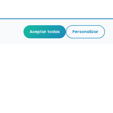
Aceptar todas
Personalizar
r que merece
cuidada,