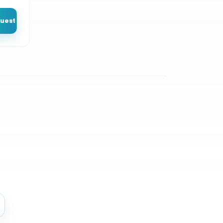
puesto