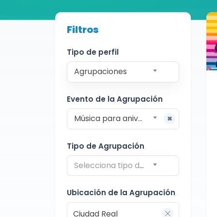
Buscador de músicos
Filtros
Agrupaciones
Ciudad Real
Charanga
Tipo de perfil
Agrupaciones
Evento de la Agrupación
Música para aniversarios
Tipo de Agrupación
Selecciona tipo de agrupación
Ubicación de la Agrupación