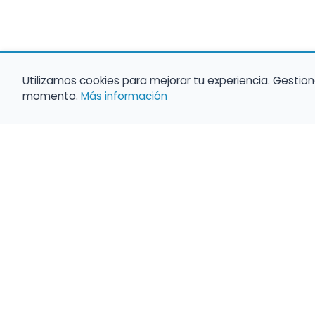
Utilizamos cookies para mejorar tu experiencia. Gestion
momento.
Más información
Haz que tu 
Present