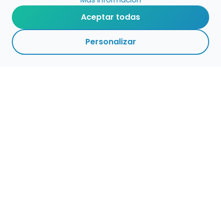
Aceptar todas
Personalizar
Haz que tu talento
ocupe el lugar que
merece
Presenta tu música en un marketplace con