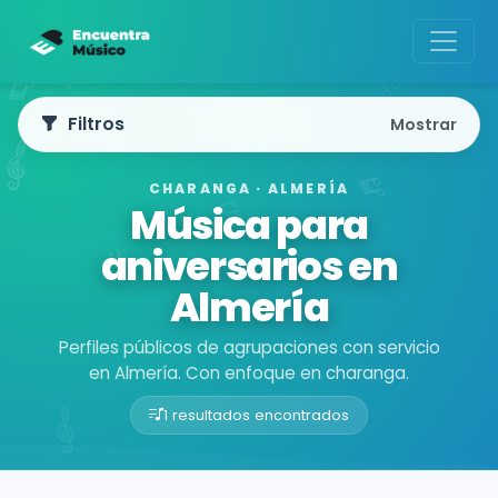
Filtros
Mostrar
CHARANGA · ALMERÍA
Música para
aniversarios en
Almería
Perfiles públicos de agrupaciones con servicio
en Almería. Con enfoque en charanga.
1 resultados encontrados
Buscador de músicos
Agrupaciones