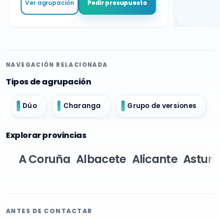
Ver agrupación
Pedir presupuesto
NAVEGACIÓN RELACIONADA
Tipos de agrupación
Dúo
Charanga
Grupo de versiones
Explorar provincias
A Coruña
Albacete
Alicante
Asturi
ANTES DE CONTACTAR