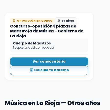
OPOSICIÓN EN CURSO
La Rioja
Concurso-oposición 3 plazas de
Maestro/a de Música – Gobierno de
La Rioja
Cuerpo de Maestros
1 especialidad convocada
Ver convocatoria
Calcula tu baremo
Música en La Rioja — Otros años