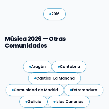
2016
Música 2026 — Otras
Comunidades
Aragón
Cantabria
Castilla-La Mancha
Comunidad de Madrid
Extremadura
Galicia
Islas Canarias