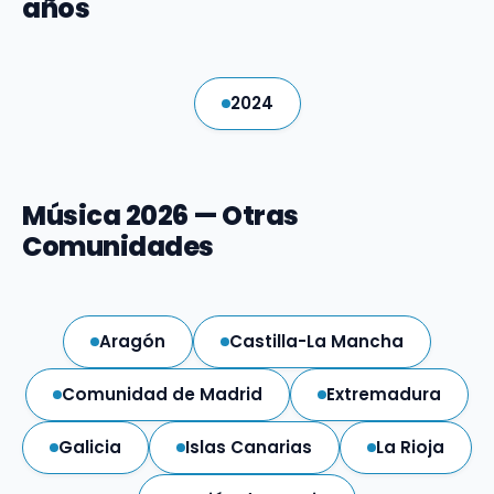
años
2024
Música 2026 — Otras
Comunidades
Aragón
Castilla-La Mancha
Comunidad de Madrid
Extremadura
Galicia
Islas Canarias
La Rioja