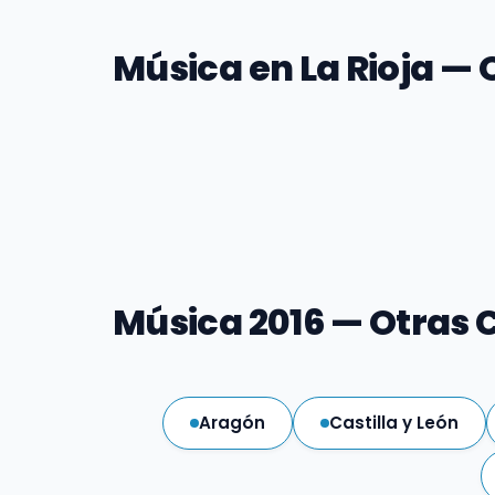
Música en La Rioja — 
Música 2016 — Otras
Aragón
Castilla y León