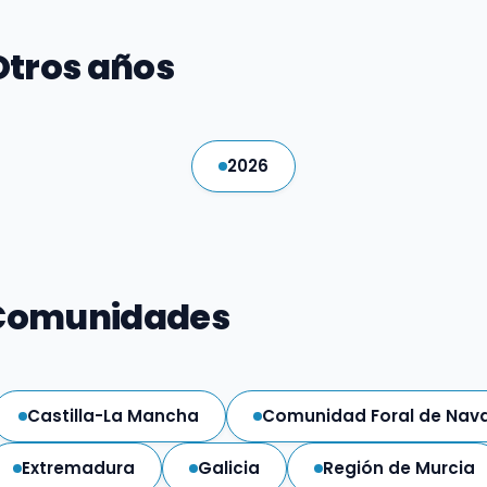
Otros años
2026
 Comunidades
Castilla-La Mancha
Comunidad Foral de Nava
Extremadura
Galicia
Región de Murcia