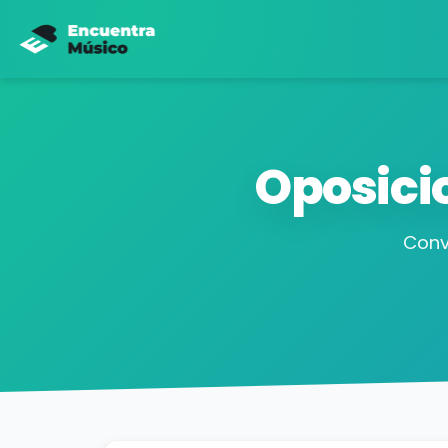
Oposici
Conv