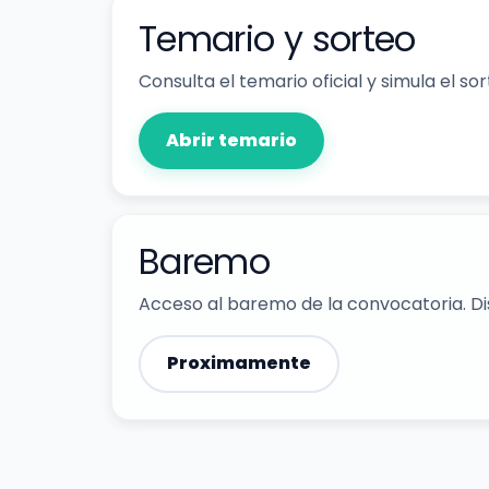
Temario y sorteo
Consulta el temario oficial y simula el so
Abrir temario
Baremo
Acceso al baremo de la convocatoria. Dis
Proximamente