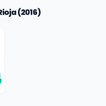
ioja (2016)
e