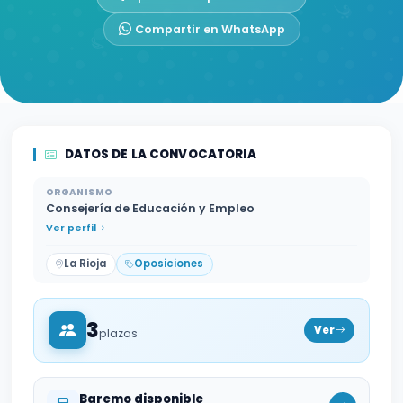
Compartir en WhatsApp
DATOS DE LA CONVOCATORIA
ORGANISMO
Consejería de Educación y Empleo
Ver perfil
La Rioja
Oposiciones
3
Ver
plazas
Baremo disponible