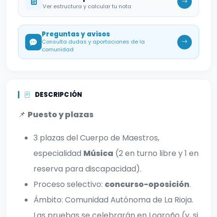
Ver estructura y calcular tu nota
Preguntas y avisos
Consulta dudas y aportaciones de la
comunidad
DESCRIPCIÓN
📌
Puesto y plazas
3 plazas del Cuerpo de Maestros,
especialidad
Música
(2 en turno libre y 1 en
reserva para discapacidad).
Proceso selectivo:
concurso-oposición
.
Ámbito: Comunidad Autónoma de La Rioja.
Las pruebas se celebrarán en Logroño (y, si