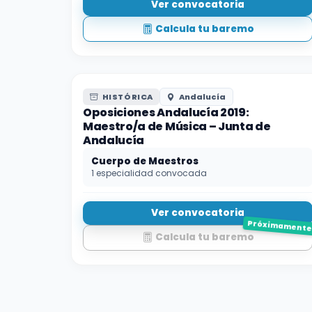
Ver convocatoria
Calcula tu baremo
HISTÓRICA
Andalucía
Oposiciones Andalucía 2019:
Maestro/a de Música – Junta de
Andalucía
Cuerpo de Maestros
1 especialidad convocada
Ver convocatoria
Próximament
Calcula tu baremo