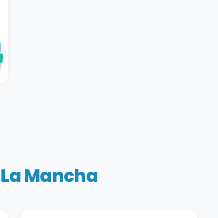
e
a-La Mancha