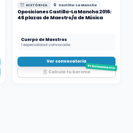
HISTÓRICA
Castilla-La Mancha
Oposiciones Castilla-La Mancha 2016:
46 plazas de Maestro/a de Música
Cuerpo de Maestros
1 especialidad convocada
Ver convocatoria
Próximamente
Calcula tu baremo