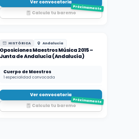
Ver convocatoria
Próximamente
Calcula tu baremo
HISTÓRICA
Andalucía
Oposiciones Maestros Música 2015 –
Junta de Andalucía (Andalucía)
Cuerpo de Maestros
1 especialidad convocada
Ver convocatoria
Próximamente
Calcula tu baremo