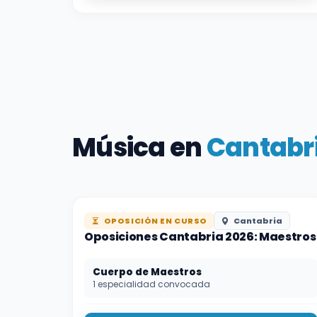
Música en
Cantabr
OPOSICIÓN EN CURSO
Cantabria
Oposiciones Cantabria 2026: Maestros
Cuerpo de Maestros
1 especialidad convocada