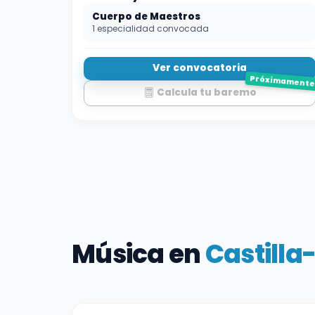
Cuerpo de Maestros
1 especialidad convocada
Ver convocatoria
Próximament
Calcula tu baremo
Música en
Castill