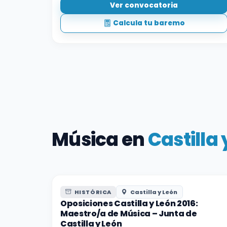
Ver convocatoria
Calcula tu baremo
Música en
Castilla 
HISTÓRICA
Castilla y León
Oposiciones Castilla y León 2016:
Maestro/a de Música – Junta de
Castilla y León