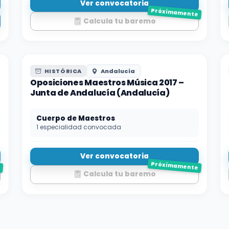
Ver convocatoria
Próximamente
Calcula tu baremo
HISTÓRICA
Andalucía
Oposiciones Maestros Música 2017 –
Junta de Andalucía (Andalucía)
Cuerpo de Maestros
1 especialidad convocada
Ver convocatoria
e
Próximamente
Calcula tu baremo