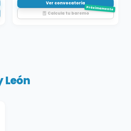
Ver convocatoria
Próximamente
Calcula tu baremo
y León