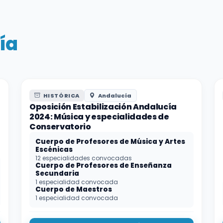
ía
HISTÓRICA
Andalucía
Oposición Estabilización Andalucía
2024: Música y especialidades de
Conservatorio
Cuerpo de Profesores de Música y Artes
Escénicas
12 especialidades convocadas
Cuerpo de Profesores de Enseñanza
Secundaria
1 especialidad convocada
Cuerpo de Maestros
1 especialidad convocada