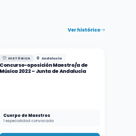
Ver histórico
HISTÓRICA
Andalucía
Concurso-oposición Maestro/a de
Música 2022 – Junta de Andalucía
Cuerpo de Maestros
1 especialidad convocada