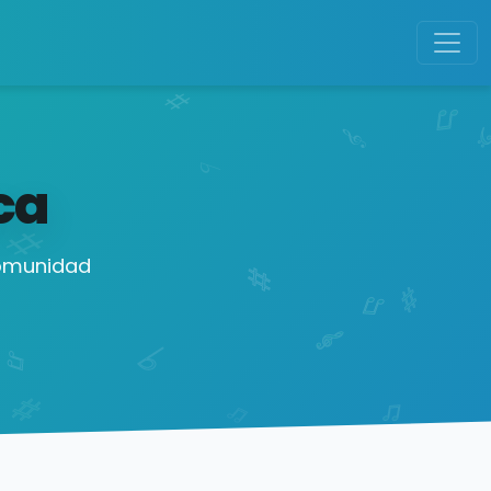
ca
comunidad