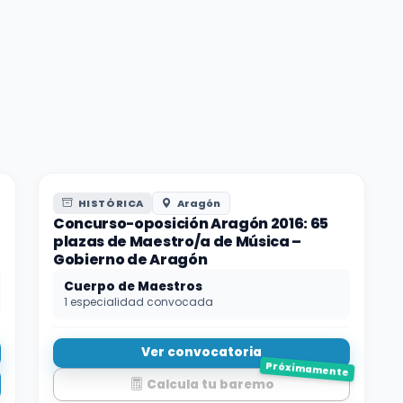
HISTÓRICA
Aragón
Concurso-oposición Aragón 2016: 65
plazas de Maestro/a de Música –
Gobierno de Aragón
Cuerpo de Maestros
1 especialidad convocada
Ver convocatoria
Próximamente
Calcula tu baremo