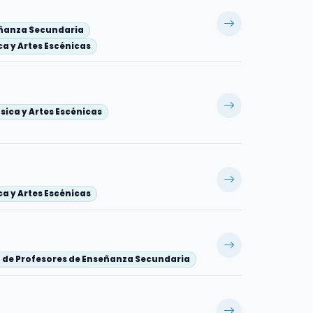
eñanza Secundaria
a y Artes Escénicas
sica y Artes Escénicas
a y Artes Escénicas
 de Profesores de Enseñanza Secundaria