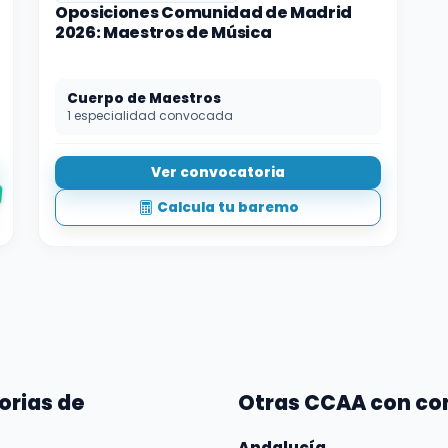
Oposiciones Comunidad de Madrid
2026: Maestros de Música
Cuerpo de Maestros
1 especialidad convocada
Ver convocatoria
Calcula tu baremo
orias de
Otras CCAA con co
Andalucía