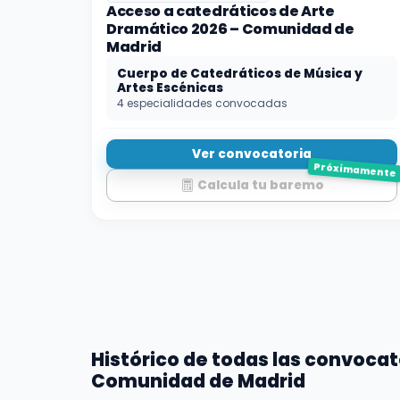
Acceso a catedráticos de Arte
Dramático 2026 – Comunidad de
Madrid
Cuerpo de Catedráticos de Música y
Artes Escénicas
4 especialidades convocadas
Ver convocatoria
Próximamente
Calcula tu baremo
Histórico de todas las convocat
Comunidad de Madrid