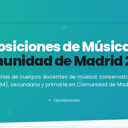
siciones de Músic
unidad de Madrid
ias de cuerpos docentes de música: conservato
94), secundaria y primaria en Comunidad de Madr
Oposiciones