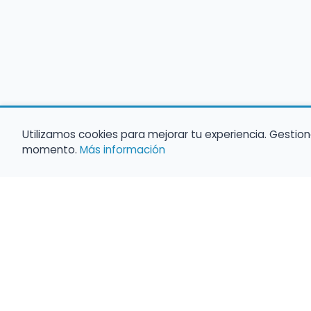
Utilizamos cookies para mejorar tu experiencia. Gestion
momento.
Más información
Empleo para músicos
Convocatorias de empleo público