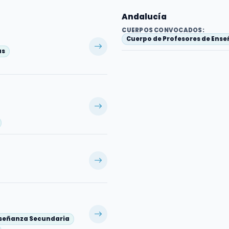
Andalucía
CUERPOS CONVOCADOS:
Cuerpo de Profesores de Ens
as
nseñanza Secundaria