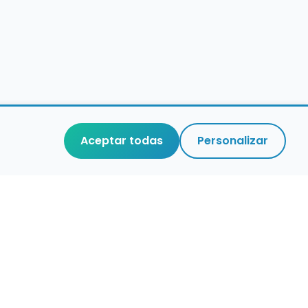
Aceptar todas
Personalizar
aces de interés
stro de conservatorios y escuelas de
ca en España