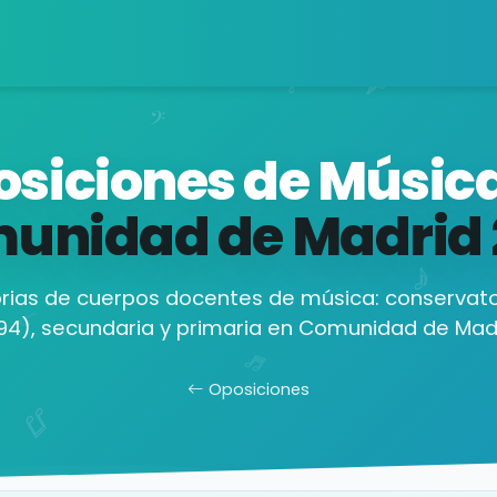
siciones de Músic
unidad de Madrid
ias de cuerpos docentes de música: conservato
94), secundaria y primaria en Comunidad de Madr
Oposiciones