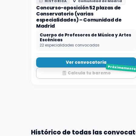
HISTÓRICA
Comunidad de Madrid
Concurso-oposición 52 plazas de
Conservatorio (varias
especialidades) – Comunidad de
Madrid
Cuerpo de Profesores de Música y Artes
Escénicas
22 especialidades convocadas
Ver convocatoria
Próximament
Calcula tu baremo
Histórico de todas las convocat