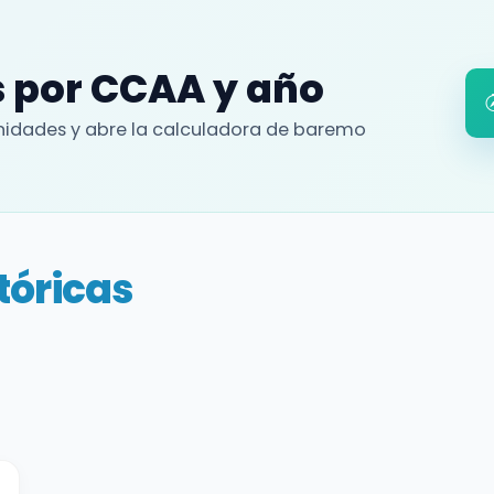
 por CCAA y año
idades y abre la calculadora de baremo
tóricas