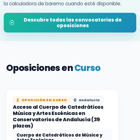
la calculadora de baremo cuando esté disponible.
Descubre todas las convocatorias de
oposiciones
Oposiciones en
Curso
OPOSICIÓN EN CURSO
Andalucía
Acceso al Cuerpo de Catedráticos
Música y Artes Escénicas en
Conservatorios de Andalucía (39
plazas)
Cuerpo de Catedráticos de Música y