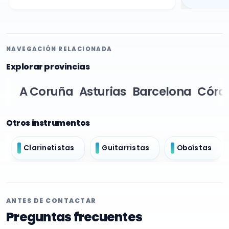
NAVEGACIÓN RELACIONADA
Explorar provincias
A Coruña
Asturias
Barcelona
Córd
Otros instrumentos
Clarinetistas
Guitarristas
Oboístas
ANTES DE CONTACTAR
Preguntas frecuentes