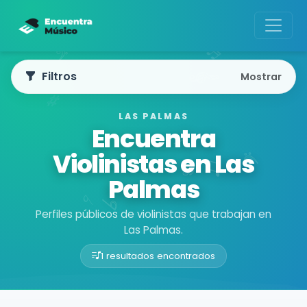
Filtros
Mostrar
LAS PALMAS
Encuentra
Violinistas en Las
Palmas
Perfiles públicos de violinistas que trabajan en
Las Palmas.
1 resultados encontrados
Buscador de músicos
Músicos