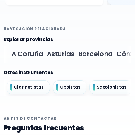
NAVEGACIÓN RELACIONADA
Explorar provincias
A Coruña
Asturias
Barcelona
Córd
Otros instrumentos
Clarinetistas
Oboístas
Saxofonistas
ANTES DE CONTACTAR
Preguntas frecuentes