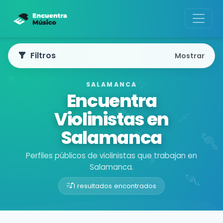
Filtros
Mostrar
SALAMANCA
Encuentra
Violinistas en
Salamanca
Perfiles públicos de violinistas que trabajan en
Salamanca.
1 resultados encontrados
Buscador de músicos
Músicos