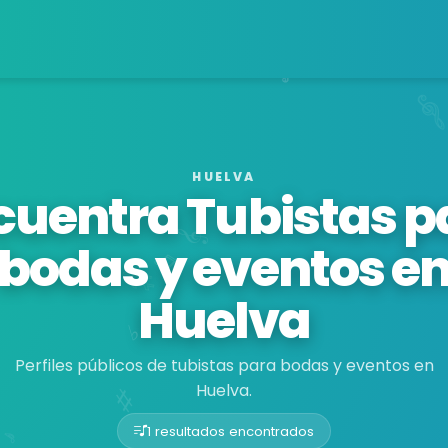
HUELVA
cuentra Tubistas p
bodas y eventos e
Huelva
Perfiles públicos de tubistas para bodas y eventos en
Huelva.
1 resultados encontrados