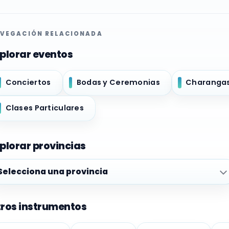
VEGACIÓN RELACIONADA
plorar eventos
Conciertos
Bodas y Ceremonias
Charanga
Clases Particulares
plorar provincias
plorar provincias
ros instrumentos