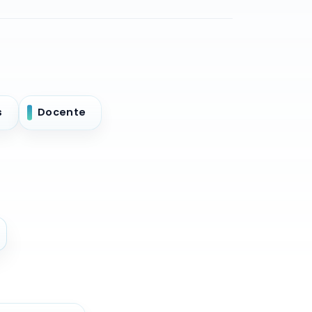
s
Docente