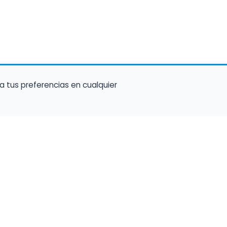
a tus preferencias en cualquier
talento ocupe el luga