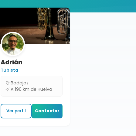
Adrián
Tubista
Badajoz
A 190 km de Huelva
Ver perfil
Contactar