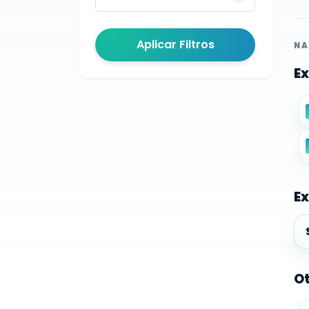
Aplicar Filtros
NA
Ex
Ex
Ex
Ot