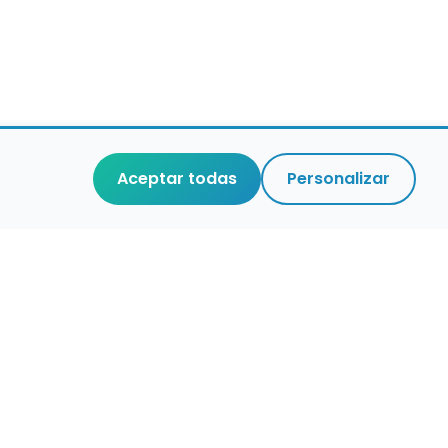
Aceptar todas
Personalizar
r que merece