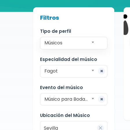
Buscador de músicos
Filtros
Músicos
Bodas y Eventos
Sevilla
Tipo de perfil
Músicos
Especialidad del músico
Fagot
Evento del músico
Músico para Bodas y Eventos
Ubicación del Músico