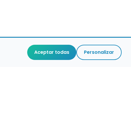
Aceptar todas
Personalizar
r que merece