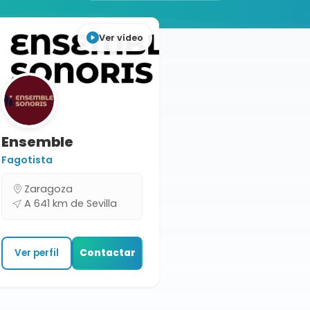
Ver vídeo
Ensemble
Fagotista
Zaragoza
A 641 km de Sevilla
Ver perfil
Contactar