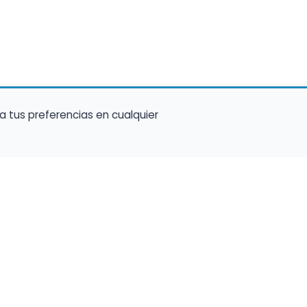
a tus preferencias en cualquier
talento ocupe el luga