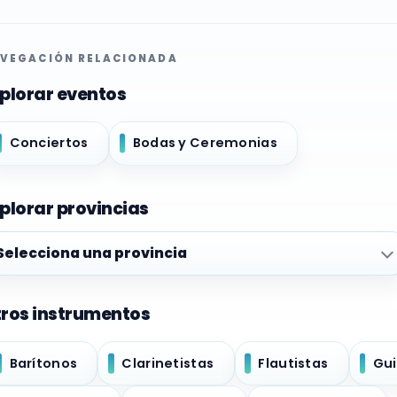
VEGACIÓN RELACIONADA
plorar eventos
Conciertos
Bodas y Ceremonias
plorar provincias
plorar provincias
ros instrumentos
Barítonos
Clarinetistas
Flautistas
Gui