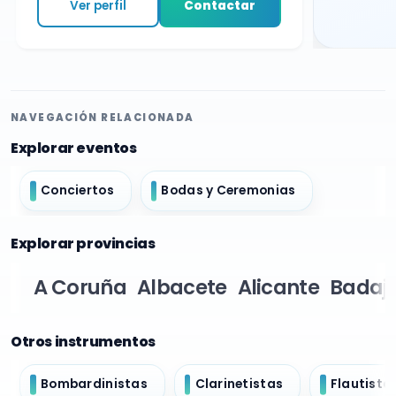
Ver perfil
Contactar
NAVEGACIÓN RELACIONADA
Explorar eventos
Conciertos
Bodas y Ceremonias
Explorar provincias
A Coruña
Albacete
Alicante
Badaj
Otros instrumentos
Bombardinistas
Clarinetistas
Flautista