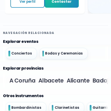
Ver perfil
Contactar
NAVEGACIÓN RELACIONADA
Explorar eventos
Conciertos
Bodas y Ceremonias
Explorar provincias
A Coruña
Albacete
Alicante
Badaj
Otros instrumentos
Bombardinistas
Clarinetistas
Guitarris