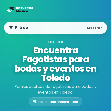
Filtros
Mostrar
TOLEDO
Encuentra
Fagotistas para
bodas y eventos en
Toledo
Perfiles públicos de fagotistas para bodas y
eventos en Toledo.
1 resultados encontrados