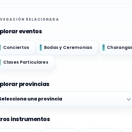
VEGACIÓN RELACIONADA
plorar eventos
Conciertos
Bodas y Ceremonias
Charanga
Clases Particulares
plorar provincias
plorar provincias
ros instrumentos