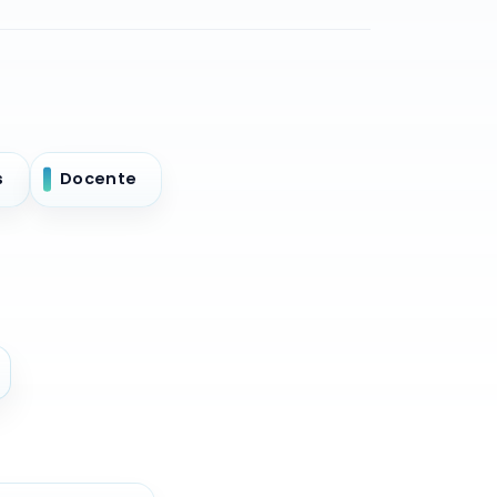
s
Docente