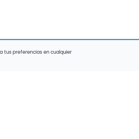
a tus preferencias en cualquier
talento ocupe el luga