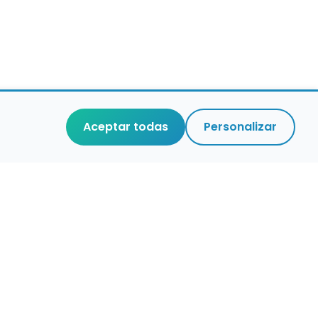
Aceptar todas
Personalizar
r que merece