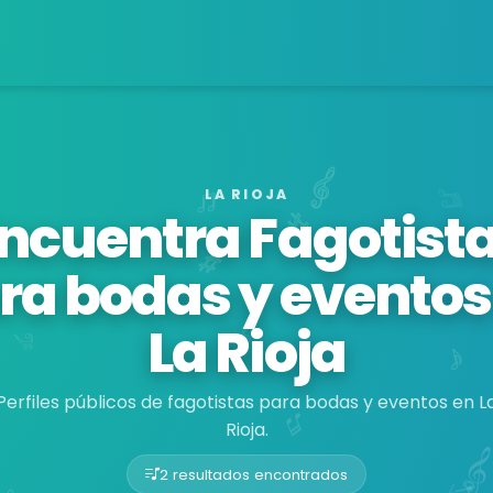
LA RIOJA
ncuentra Fagotist
ra bodas y eventos
La Rioja
Perfiles públicos de fagotistas para bodas y eventos en L
Rioja.
2 resultados encontrados