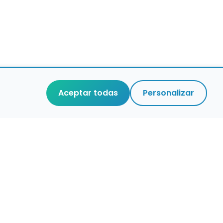
Aceptar todas
Personalizar
r que merece