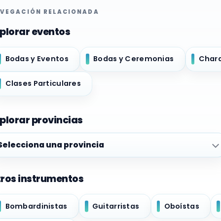
VEGACIÓN RELACIONADA
plorar eventos
Bodas y Eventos
Bodas y Ceremonias
Char
Clases Particulares
plorar provincias
plorar provincias
ros instrumentos
Bombardinistas
Guitarristas
Oboístas