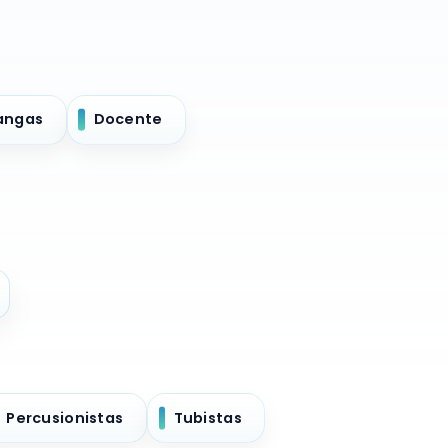
angas
Docente
Percusionistas
Tubistas