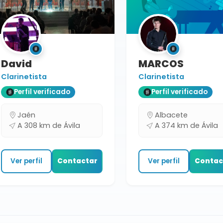
David
MARCOS
Clarinetista
Clarinetista
Perfil verificado
Perfil verificado
Jaén
Albacete
A 308 km de Ávila
A 374 km de Ávila
Ver perfil
Contactar
Ver perfil
Contac