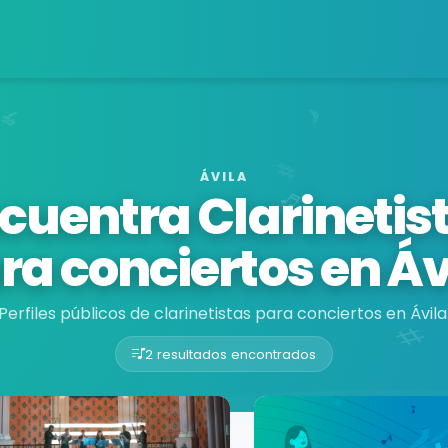
ÁVILA
cuentra Clarinetis
ra conciertos en Áv
Perfiles públicos de clarinetistas para conciertos en Ávila
2 resultados encontrados