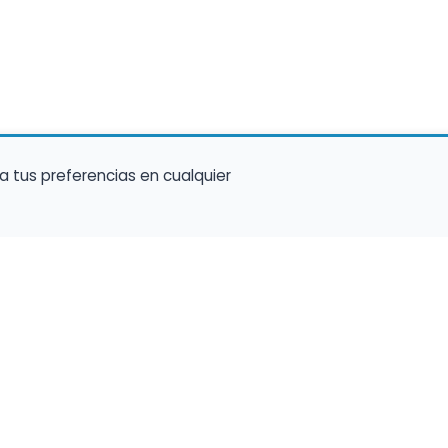
a tus preferencias en cualquier
talento ocupe el luga