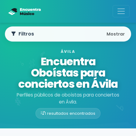
Filtros
Mostrar
ÁVILA
Encuentra
Oboístas para
conciertos en Ávila
Perfiles públicos de oboístas para conciertos
en Ávila.
1 resultados encontrados
Buscador de músicos
Músicos