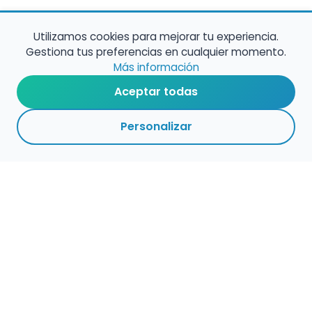
Utilizamos cookies para mejorar tu experiencia.
Gestiona tus preferencias en cualquier momento.
Más información
Aceptar todas
Personalizar
Haz que tu talento