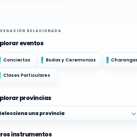
VEGACIÓN RELACIONADA
plorar eventos
Conciertos
Bodas y Ceremonias
Charanga
Clases Particulares
plorar provincias
plorar provincias
ros instrumentos