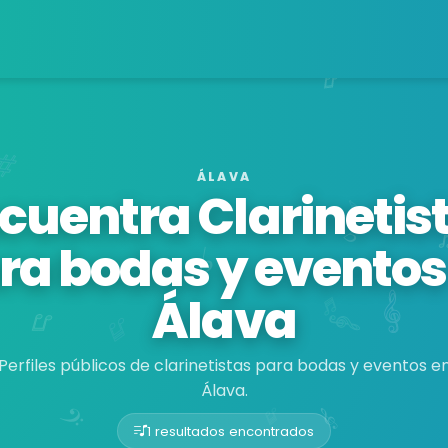
ÁLAVA
cuentra Clarinetis
ra bodas y eventos
Álava
Perfiles públicos de clarinetistas para bodas y eventos e
Álava.
1 resultados encontrados