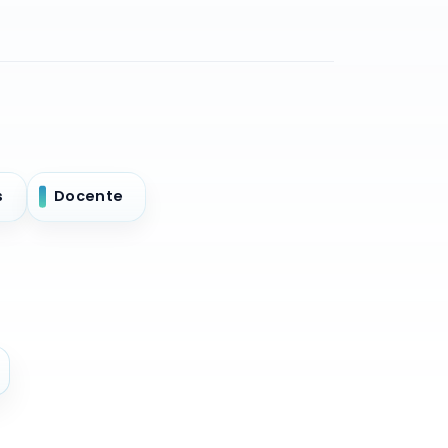
s
Docente