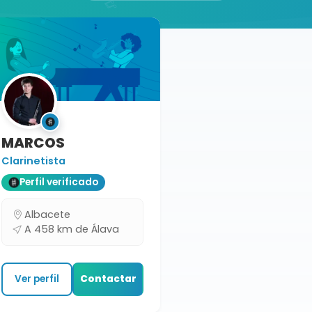
MARCOS
Clarinetista
Perfil verificado
Albacete
A 458 km de Álava
Ver perfil
Contactar