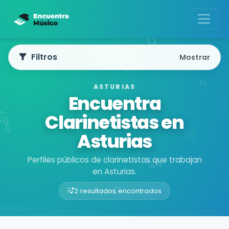
Filtros
Mostrar
ASTURIAS
Encuentra
Clarinetistas en
Asturias
Perfiles públicos de clarinetistas que trabajan
en Asturias.
2 resultados encontrados
Buscador de músicos
Músicos