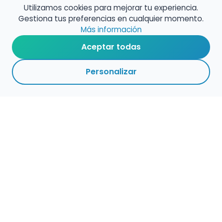
Utilizamos cookies para mejorar tu experiencia.
Gestiona tus preferencias en cualquier momento.
Más información
Aceptar todas
Personalizar
Haz que tu talento
ocupe el lugar que