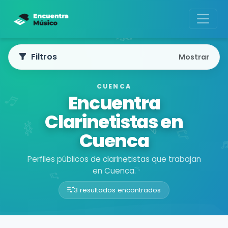
Filtros
Mostrar
CUENCA
Encuentra
Clarinetistas en
Cuenca
Perfiles públicos de clarinetistas que trabajan
en Cuenca.
3 resultados encontrados
Buscador de músicos
Músicos