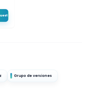
puesto
z
Grupo de versiones