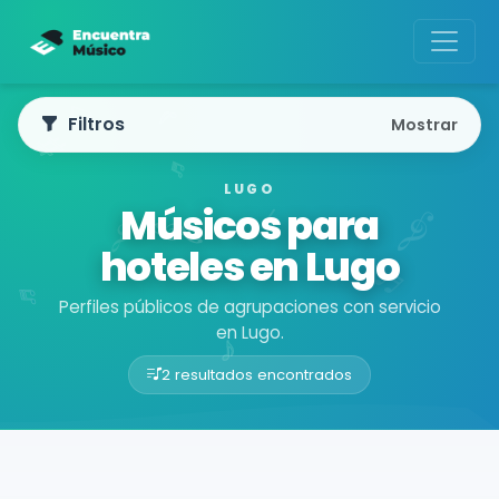
Filtros
Mostrar
LUGO
Músicos para
hoteles en Lugo
Perfiles públicos de agrupaciones con servicio
en Lugo.
2 resultados encontrados
Buscador de músicos
Agrupaciones
Lugo