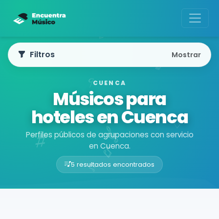
Filtros
Mostrar
CUENCA
Músicos para
hoteles en Cuenca
Perfiles públicos de agrupaciones con servicio
en Cuenca.
5 resultados encontrados
Buscador de músicos
Agrupaciones
Cuenca