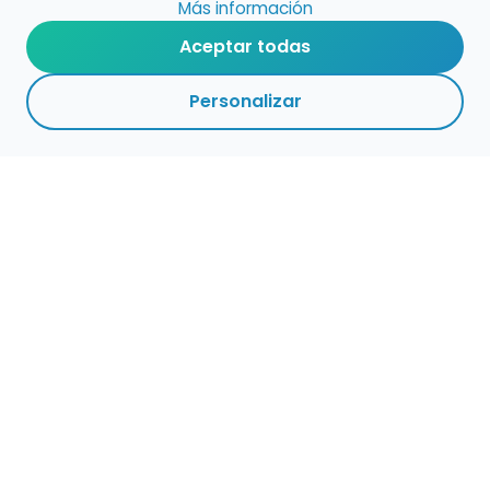
Más información
Aceptar todas
Personalizar
Haz que tu talento
ocupe el lugar que
merece